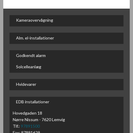
Kameraovervågning
Alm. el-installationer
Godkendt alarm
Solcelleanlæg
Hvidevarer
EDB installationer
Hovedgaden 18
Nørre Nissum - 7620 Lemvig
Tlf.:
97891500
Fax: 97891629