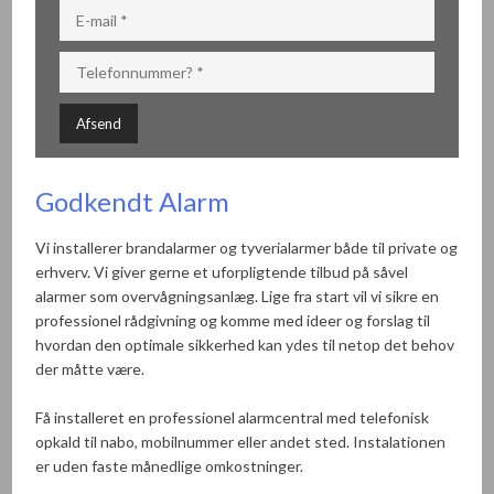
​Godkendt Alarm​
Vi installerer brandalarmer og tyverialarmer både til private og
erhverv. Vi giver gerne et uforpligtende tilbud på såvel
alarmer som overvågningsanlæg. Lige fra start vil vi sikre en
professionel rådgivning og komme med ideer og forslag til
hvordan den optimale sikkerhed kan ydes til netop det behov
der måtte være.
Få installeret en professionel alarmcentral med telefonisk
opkald til nabo, mobilnummer eller andet sted. Instalationen
er uden faste månedlige omkostninger.