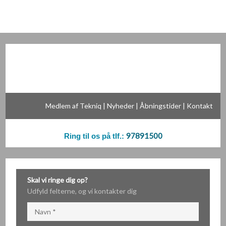
Medlem af Tekniq
|
Nyheder
|
Åbningstider
|
Kontakt
97891500
Ring til os på tlf.:
Skal vi ringe dig op?
​​Udfyld felterne, og vi kontakter dig​