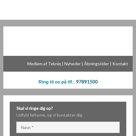
Medlem af Tekniq
|
Nyheder
|
Åbningstider
|
Kontakt
97891500
Ring til os på tlf.:
Skal vi ringe dig op?
​​Udfyld felterne, og vi kontakter dig​